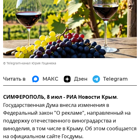
© Telegram-канал Юрия Гоцанюка
Читать в
МАКС
Дзен
Telegram
СИМФЕРОПОЛЬ, 8 июл - РИА Новости Крым
.
Государственная Дума внесла изменения в
Федеральный закон "О рекламе", направленный на
поддержку отечественного виноградарства и
виноделия, в том числе в Крыму. Об этом сообщается
на официальном сайте Госдумы.