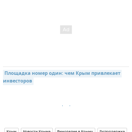
Площадка номер один: чем Крым привлекает 
инвесторов
Крым
Новости Крыма
Виноделие в Крыму
Господдержка