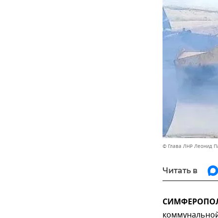
© Глава ЛНР Леонид П
Читать в
СИМФЕРОПОЛЬ
коммунальной