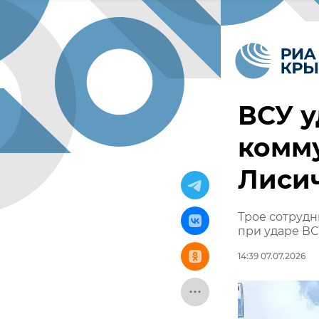
ВСУ у
комм
Лисич
Трое сотруд
при ударе ВС
14:39 07.07.2026