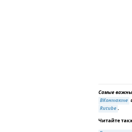
Самые важные
ВКонтакте
Rutube
.
Читайте так