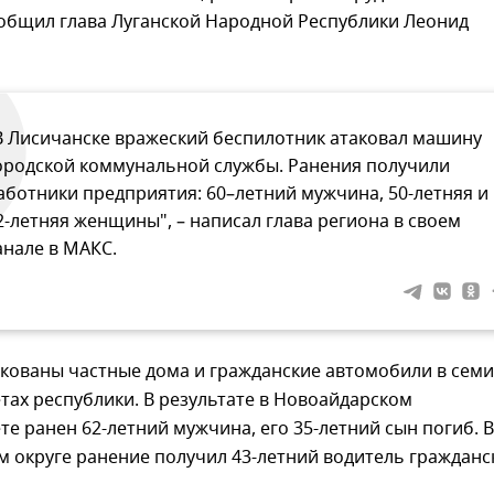
ообщил глава Луганской Народной Республики Леонид
В Лисичанске вражеский беспилотник атаковал машину
ородской коммунальной службы. Ранения получили
аботники предприятия: 60–летний мужчина, 50-летняя и
2-летняя женщины", – написал глава региона в своем
анале в МАКС.
акованы частные дома и гражданские автомобили в семи
ах республики. В результате в Новоайдарском
е ранен 62-летний мужчина, его 35-летний сын погиб. В
 округе ранение получил 43-летний водитель гражданс