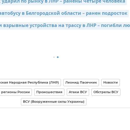
 ударил по рынку в ЛНР – ранены четыре человека
автобусу в Белгородской области – ранен подросток
и взрывные устройства на трассу в ЛНР – погибли л
ская Народная Республика (ЛНР)
Леонид Пасечник
Новости
 регионы России
Происшествия
Атаки ВСУ
Обстрелы ВСУ
ВСУ (Вооруженные силы Украины)