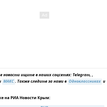
 новости ищите в наших соцсетях: Telegram, ,
и
MAКС
. Также следите за нами в
Одноклассниках
и
же на РИА Новости Крым: