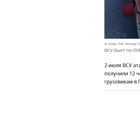
© Глава ЛНР Леонид П
ВСУ бьют по ЛН
2 июля ВСУ а
получили 12 ч
грузовикам в