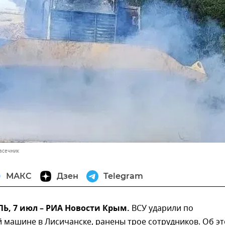
асечник
МАКС
Дзен
Telegram
, 7 июл – РИА Новости Крым.
ВСУ ударили по
 машине в Лисичанске, ранены трое сотрудников. Об э