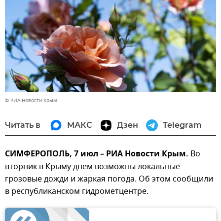
© РИА Новости Крым
Читать в
МАКС
Дзен
Telegram
СИМФЕРОПОЛЬ, 7 июл – РИА Новости Крым.
Во
вторник в Крыму днем возможны локальные
грозовые дожди и жаркая погода. Об этом сообщили
в республиканском гидрометцентре.