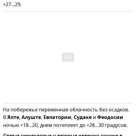
+27...29.
На побережье переменная облачность без осадков.
В
Ялте
,
Алуште
,
Евпатории
,
Судаке
и
Феодосии
ночью +18...20, днем потеплеет до +28...30 градусов.