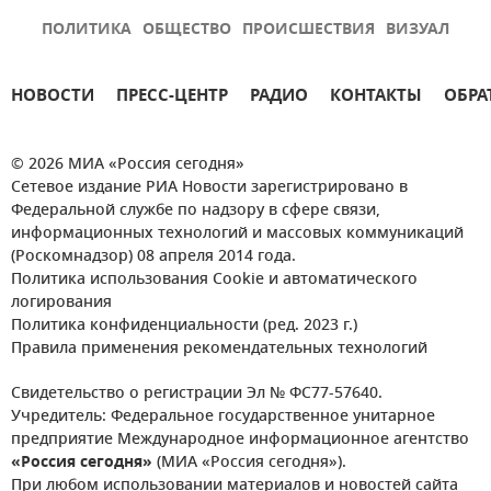
ПОЛИТИКА
ОБЩЕСТВО
ПРОИСШЕСТВИЯ
ВИЗУАЛ
НОВОСТИ
ПРЕСС-ЦЕНТР
РАДИО
КОНТАКТЫ
ОБРА
© 2026 МИА «Россия сегодня»
Сетевое издание РИА Новости зарегистрировано в
Федеральной службе по надзору в сфере связи,
информационных технологий и массовых коммуникаций
(Роскомнадзор) 08 апреля 2014 года.
Политика использования Cookie и автоматического
логирования
Политика конфиденциальности (ред. 2023 г.)
Правила применения рекомендательных технологий
Свидетельство о регистрации Эл № ФС77-57640.
Учредитель: Федеральное государственное унитарное
предприятие Международное информационное агентство
«Россия сегодня»
(МИА «Россия сегодня»).
При любом использовании материалов и новостей сайта