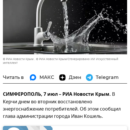
© РИА Новости Крым . © РИА Новости Крым/Сгенерировано ИИ Искусственный
интеллект
Читать в
МАКС
Дзен
Telegram
СИМФЕРОПОЛЬ, 7 июл – РИА Новости Крым.
В
Керчи днем во вторник восстановлено
энергоснабжение потребителей. Об этом сообщил
глава администрации города Иван Кошель.