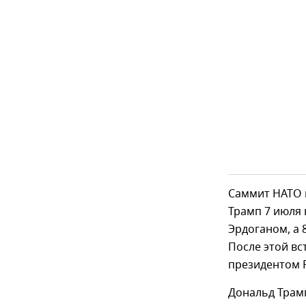
Саммит НАТО п
Трамп 7 июля
Эрдоганом, а 
После этой вс
президентом 
Дональд Трамп