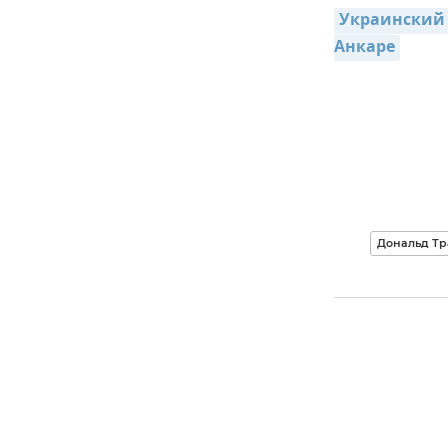
Украинский 
Анкаре
Дональд Т