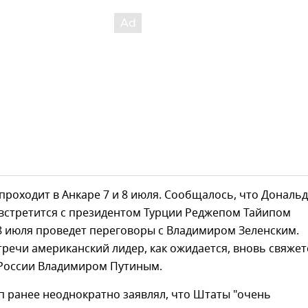
роходит в Анкаре 7 и 8 июля. Сообщалось, что Дональд
 встретится с президентом Турции Реджепом Тайипом
8 июля проведет переговоры с Владимиром Зеленским.
тречи американский лидер, как ожидается, вновь свяжет
России Владимиром Путиным.
 ранее неоднократно заявлял, что Штаты "очень