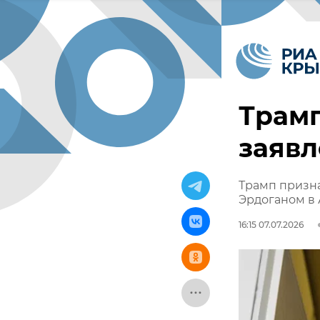
Трамп
заявл
Трамп призна
Эрдоганом в
16:15 07.07.2026