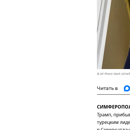
© AP Photo Mark Schief
Читать в
СИМФЕРОПОЛЬ
Трамп, прибыв
турецким лид