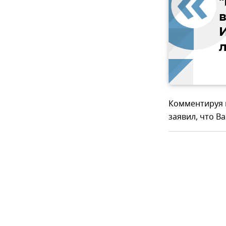
Комментируя п
заявил, что В