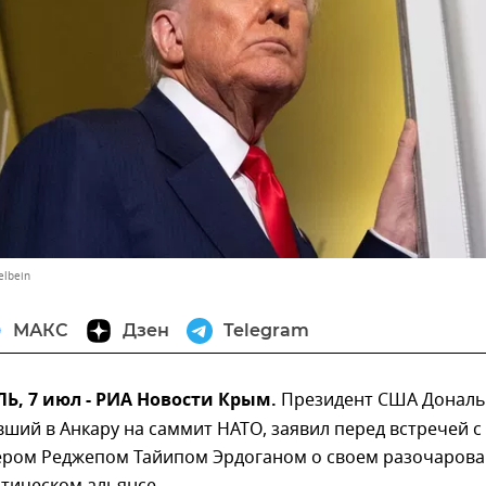
elbein
МАКС
Дзен
Telegram
, 7 июл - РИА Новости Крым.
Президент США Дональ
ший в Анкару на саммит НАТО, заявил перед встречей с
ером Реджепом Тайипом Эрдоганом о своем разочаров