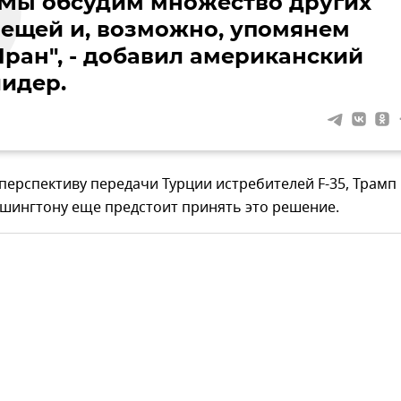
"Мы обсудим множество других
вещей и, возможно, упомянем
Иран", - добавил американский
лидер.
ерспективу передачи Турции истребителей F-35, Трамп
ашингтону еще предстоит принять это решение.