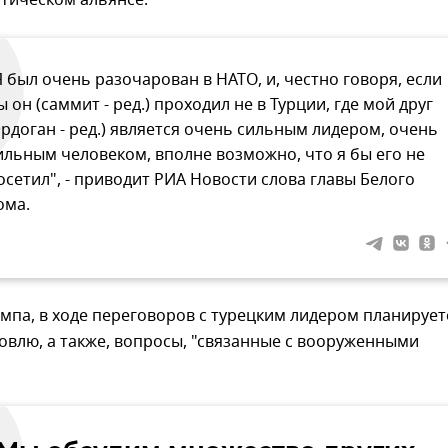
тическом альянсе.
Я был очень разочарован в НАТО, и, честно говоря, если
ы он (саммит - ред.) проходил не в Турции, где мой друг
Эрдоган - ред.) является очень сильным лидером, очень
ильным человеком, вполне возможно, что я бы его не
осетил", - приводит РИА Новости слова главы Белого
ома.
мпа, в ходе переговоров с турецким лидером планирует
овлю, а также, вопросы, "связанные с вооруженными