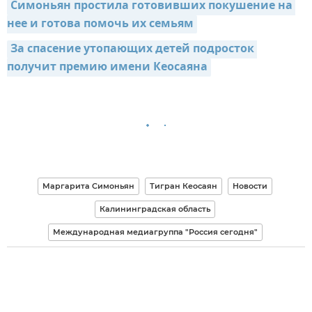
Симоньян простила готовивших покушение на 
нее и готова помочь их семьям
За спасение утопающих детей подросток 
получит премию имени Кеосаяна
Маргарита Симоньян
Тигран Кеосаян
Новости
Калининградская область
Международная медиагруппа "Россия сегодня"