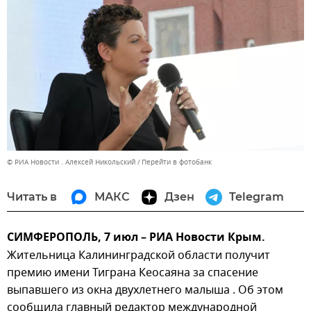
© РИА Новости . Алексей Никольский
Перейти в фотобанк
Читать в
МАКС
Дзен
Telegram
СИМФЕРОПОЛЬ, 7 июл – РИА Новости Крым.
Жительница Калининградской области получит
премию имени Тиграна Кеосаяна за спасение
выпавшего из окна двухлетнего малыша . Об этом
сообщила главный редактор международной