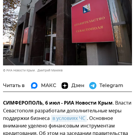
© РИА Новости Крым . Дмитрий Макеев
Читать в
МАКС
Дзен
Telegram
СИМФЕРОПОЛЬ, 6 июл - РИА Новости Крым
. Власти
Севастополя разработали дополнительные меры
поддержки бизнеса
в условиях ЧС
. Основное
внимание уделено финансовым инструментам
кредитования. Об этом на заседании правительства