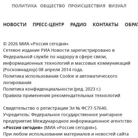
ПОЛИТИКА
ОБЩЕСТВО
ПРОИСШЕСТВИЯ
ВИЗУАЛ
НОВОСТИ
ПРЕСС-ЦЕНТР
РАДИО
КОНТАКТЫ
ОБРА
© 2026 МИА «Россия сегодня»
Сетевое издание РИА Новости зарегистрировано в
Федеральной службе по надзору в сфере связи,
информационных технологий и массовых коммуникаций
(Роскомнадзор) 08 апреля 2014 года.
Политика использования Cookie и автоматического
логирования
Политика конфиденциальности (ред. 2023 г.)
Правила применения рекомендательных технологий
Свидетельство о регистрации Эл № ФС77-57640.
Учредитель: Федеральное государственное унитарное
предприятие Международное информационное агентство
«Россия сегодня»
(МИА «Россия сегодня»).
При любом использовании материалов и новостей сайта