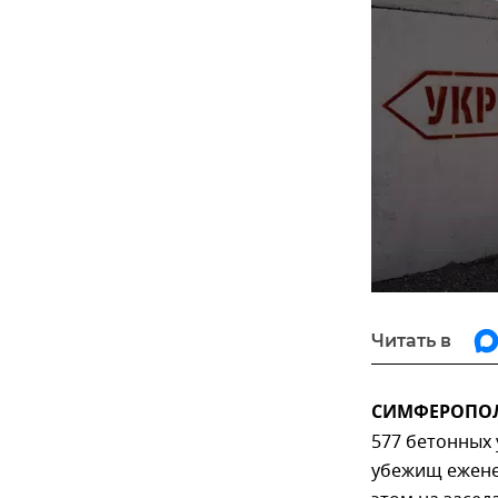
Читать в
СИМФЕРОПОЛЬ
577 бетонных
убежищ ежене