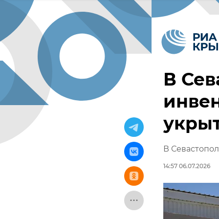
В Сев
инве
укры
В Севастопол
14:57 06.07.2026