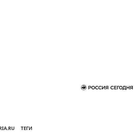
RIA.RU
ТЕГИ