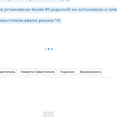
ле установили более 90 укрытий на остановках и пл
евастополе ввели режим ЧС
вастополь
Новости Севастополя
Укрытия
Безопасность