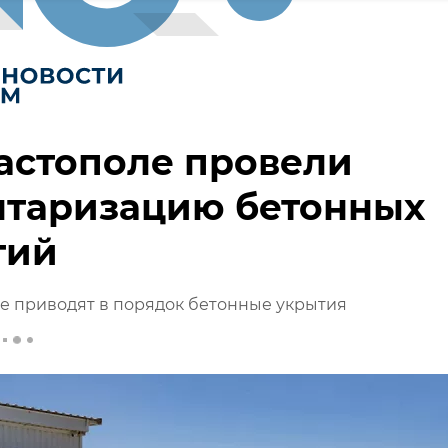
астополе провели
нтаризацию бетонных
тий
е приводят в порядок бетонные укрытия