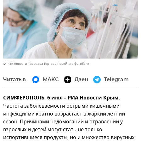
© РИА Новости . Варвара Гертье
Перейти в фотобанк
Читать в
МАКС
Дзен
Telegram
СИМФЕРОПОЛЬ, 6 июл – РИА Новости Крым
.
Частота заболеваемости острыми кишечными
инфекциями кратно возрастает в жаркий летний
сезон. Причинами недомоганий и отравлений у
взрослых и детей могут стать не только
испортившиеся продукты, но и множество вирусных