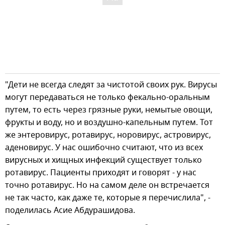
"Дети не всегда следят за чистотой своих рук. Вирусы
могут передаваться не только фекально-оральным
путем, то есть через грязные руки, немытые овощи,
фрукты и воду, но и воздушно-капельным путем. Тот
же энтеровирус, ротавирус, норовирус, астровирус,
аденовирус. У нас ошибочно считают, что из всех
вирусных и хищных инфекций существует только
ротавирус. Пациенты приходят и говорят - у нас
точно ротавирус. Но на самом деле он встречается
не так часто, как даже те, которые я перечислила", -
поделилась Асие Абдурашидова.