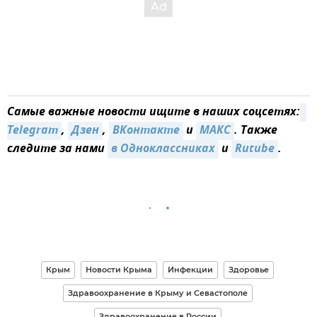
Самые важные новости ищите в наших соцсетях:
Telegram
,
Дзен
,
ВКонтакте
и
MAКС
. Также
следите за нами
в Одноклассниках
и
Rutube
.
Крым
Новости Крыма
Инфекции
Здоровье
Здравоохранение в Крыму и Севастополе
Здравоохранение в России