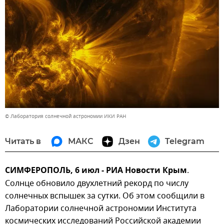
© Лаборатория солнечной астрономии ИКИ РАН
Читать в
МАКС
Дзен
Telegram
СИМФЕРОПОЛЬ, 6 июл - РИА Новости Крым
.
Солнце обновило двухлетний рекорд по числу
солнечных вспышек за сутки. Об этом сообщили в
Лаборатории солнечной астрономии Института
космических исследований Российской академии