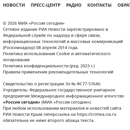
НОВОСТИ
ПРЕСС-ЦЕНТР
РАДИО
КОНТАКТЫ
ОБРА
© 2026 МИА «Россия сегодня»
Сетевое издание РИА Новости зарегистрировано в
Федеральной службе по надзору в сфере связи,
информационных технологий и массовых коммуникаций
(Роскомнадзор) 08 апреля 2014 года.
Политика использования Cookie и автоматического
логирования
Политика конфиденциальности (ред. 2023 г.)
Правила применения рекомендательных технологий
Свидетельство о регистрации Эл № ФС77-57640.
Учредитель: Федеральное государственное унитарное
предприятие Международное информационное агентство
«Россия сегодня»
(МИА «Россия сегодня»).
При любом использовании материалов и новостей сайта
РИА Новости Крым гиперссылка на https://crimea.ria.ru
обязательна не ниже второго абзаца текста.