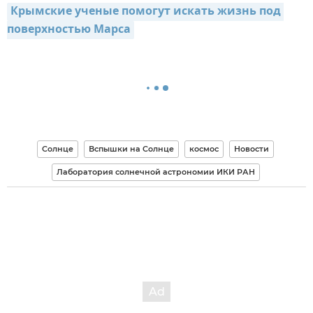
Крымские ученые помогут искать жизнь под 
поверхностью Марса
Солнце
Вспышки на Солнце
космос
Новости
Лаборатория солнечной астрономии ИКИ РАН