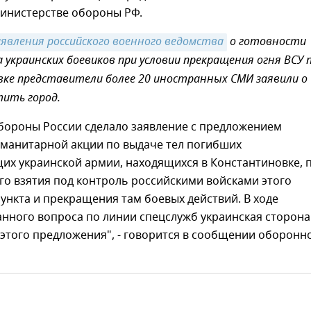
инистерстве обороны РФ.
аявления российского военного ведомства
о готовности
 украинских боевиков при условии прекращения огня ВСУ 
ке представители более 20 иностранных СМИ заявили о
ить город.
бороны России сделало заявление с предложением
уманитарной акции по выдаче тел погибших
их украинской армии, находящихся в Константиновке, 
о взятия под контроль российскими войсками этого
ункта и прекращения там боевых действий. В ходе
нного вопроса по линии спецслужб украинская сторона
 этого предложения", - говорится в сообщении оборонн