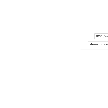
ВСУ (Во
Министерст