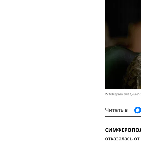
© Telegram Владимир 
Читать в
СИМФЕРОПОЛЬ
отказалась от