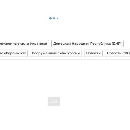
оруженные силы Украины)
Донецкая Народная Республика (ДНР)
во обороны РФ
Вооруженные силы России
Новости
Новости СВО