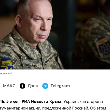
Зеленский
МАКС
Дзен
Telegram
, 5 июл - РИА Новости Крым.
Украинская сторона
 гуманитарной акции, предложенной Россией. Об этом