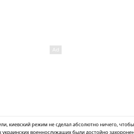
ли, киевский режим не сделал абсолютно ничего, чтобы
х украинских военнослужащих были достойно захороне