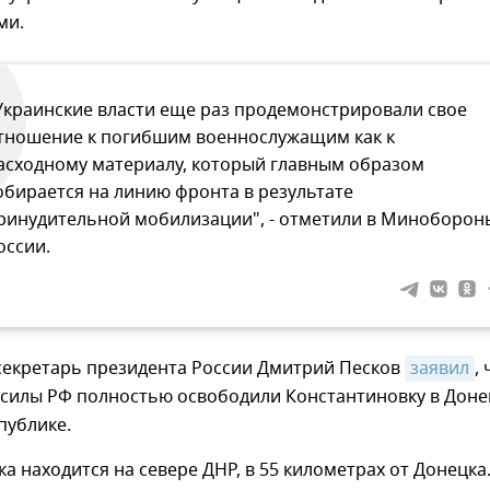
ми.
Украинские власти еще раз продемонстрировали свое
тношение к погибшим военнослужащим как к
асходному материалу, который главным образом
обирается на линию фронта в результате
ринудительной мобилизации", - отметили в Миноборон
оссии.
-секретарь президента России Дмитрий Песков
заявил
,
силы РФ полностью освободили Константиновку в Доне
публике.
а находится на севере ДНР, в 55 километрах от Донецка