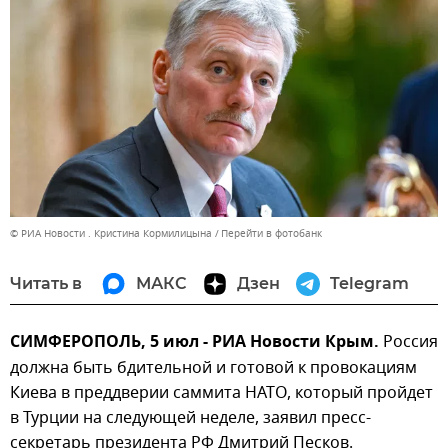
© РИА Новости . Кристина Кормилицына
Перейти в фотобанк
Читать в
МАКС
Дзен
Telegram
СИМФЕРОПОЛЬ, 5 июл - РИА Новости Крым.
Россия
должна быть бдительной и готовой к провокациям
Киева в преддверии саммита НАТО, который пройдет
в Турции на следующей неделе, заявил пресс-
секретарь президента РФ Дмитрий Песков.