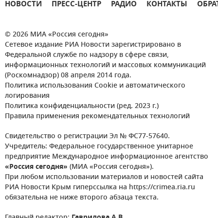
НОВОСТИ
ПРЕСС-ЦЕНТР
РАДИО
КОНТАКТЫ
ОБРА
© 2026 МИА «Россия сегодня»
Сетевое издание РИА Новости зарегистрировано в
Федеральной службе по надзору в сфере связи,
информационных технологий и массовых коммуникаций
(Роскомнадзор) 08 апреля 2014 года.
Политика использования Cookie и автоматического
логирования
Политика конфиденциальности (ред. 2023 г.)
Правила применения рекомендательных технологий
Свидетельство о регистрации Эл № ФС77-57640.
Учредитель: Федеральное государственное унитарное
предприятие Международное информационное агентство
«Россия сегодня»
(МИА «Россия сегодня»).
При любом использовании материалов и новостей сайта
РИА Новости Крым гиперссылка на https://crimea.ria.ru
обязательна не ниже второго абзаца текста.
Главный редактор:
Гаврилова А.В.