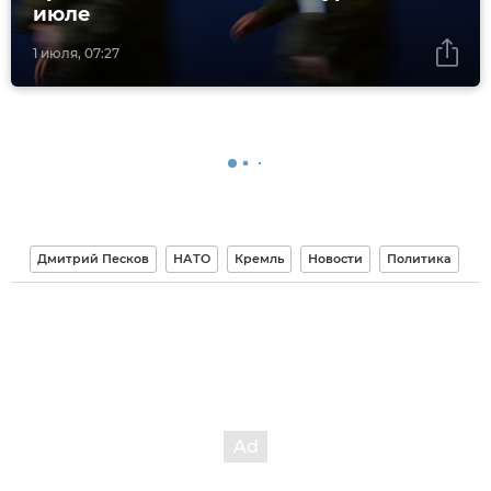
июле
1 июля, 07:27
Дмитрий Песков
НАТО
Кремль
Новости
Политика