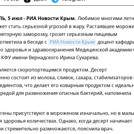
, 5 июл - РИА Новости Крым.
Любимое многими летн
ет стать серьезной угрозой в жару. Растаявшее морож
вторную заморозку, грозит серьезным пищевым
отметила в беседе с
РИА Новости Крым
доцент кафедр
о здоровья и здравоохранения Медицинской академии 
 КФУ имени Вернадского Ирина Сухарева.
ляется скоропортящимся продуктом. Десерт
но состоит из молока, сливок, сахара, стабилизаторов 
едиентов, что делает его коварным продуктом с идеаль
средой для размножения опасных бактерий, напомнила
гены присутствуют в мороженом изначально, но в малы
я здоровья количествах. Однако, когда десерт начинает
ии стремительно размножаются, пояснила врач.