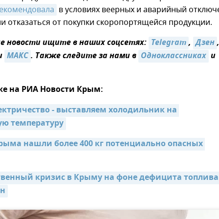
екомендовала
в условиях веерных и аварийный отключ
и отказаться от покупки скоропортящейся продукции.
 новости ищите в наших соцсетях:
Telegram
,
Дзен
и
MAКС
. Также следите за нами в
Одноклассниках
и
же на РИА Новости Крым:
ектричество - выставляем холодильник на 
ю температуру
рыма нашли более 400 кг потенциально опасных 
венный кризис в Крыму на фоне дефицита топлива 
ан