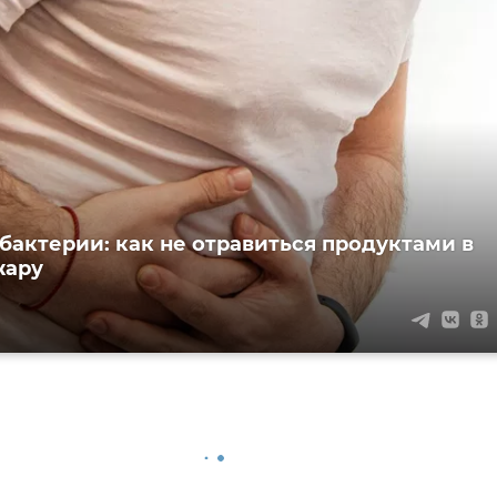
бактерии: как не отравиться продуктами в
жару