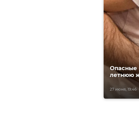
Опасные 
летнюю 
27 июня, 19:46