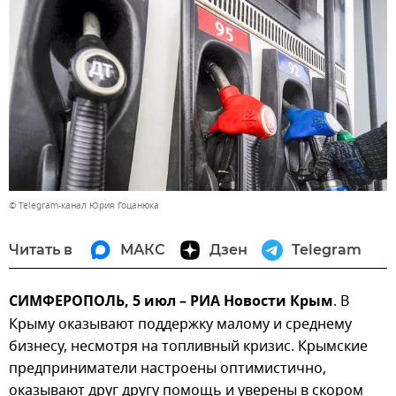
© Telegram-канал Юрия Гоцанюка
Читать в
МАКС
Дзен
Telegram
СИМФЕРОПОЛЬ, 5 июл – РИА Новости Крым
. В
Крыму оказывают поддержку малому и среднему
бизнесу, несмотря на топливный кризис. Крымские
предприниматели настроены оптимистично,
оказывают друг другу помощь и уверены в скором