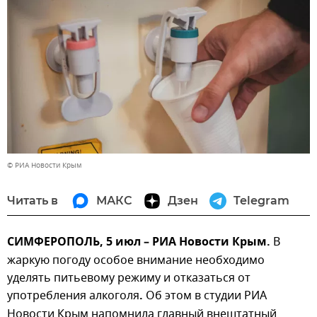
© РИА Новости Крым
Читать в
МАКС
Дзен
Telegram
СИМФЕРОПОЛЬ, 5 июл – РИА Новости Крым.
В
жаркую погоду особое внимание необходимо
уделять питьевому режиму и отказаться от
употребления алкоголя
.
Об этом в студии РИА
Новости Крым напомнила главный внештатный