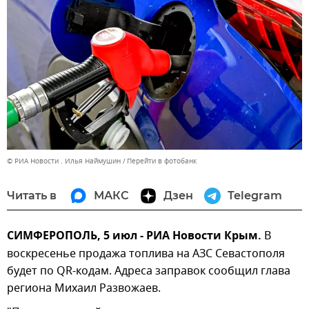
© РИА Новости . Илья Наймушин
Перейти в фотобанк
Читать в
МАКС
Дзен
Telegram
СИМФЕРОПОЛЬ, 5 июл - РИА Новости Крым.
В
воскресенье продажа топлива на АЗС Севастополя
будет по QR-кодам. Адреса заправок сообщил глава
региона Михаил Развожаев.