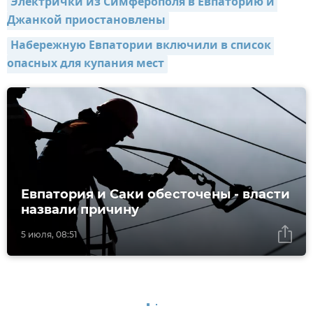
Электрички из Симферополя в Евпаторию и 
Джанкой приостановлены
Набережную Евпатории включили в список 
опасных для купания мест
Евпатория и Саки обесточены - власти
назвали причину
5 июля, 08:51