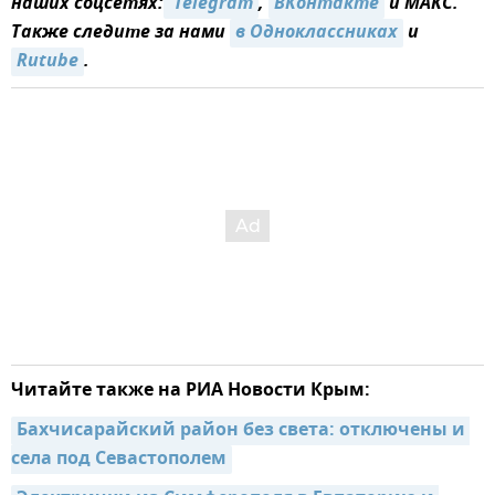
наших соцсетях:
 Telegram
,
ВКонтакте
и MAКС.
Также следите за нами
в Одноклассниках
и
Rutube
.
Читайте также на РИА Новости Крым:
Бахчисарайский район без света: отключены и 
села под Севастополем