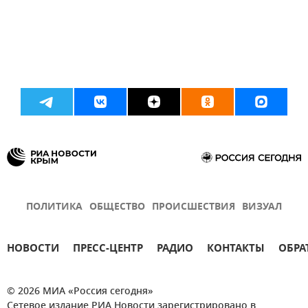
ПОЛИТИКА
ОБЩЕСТВО
ПРОИСШЕСТВИЯ
ВИЗУАЛ
НОВОСТИ
ПРЕСС-ЦЕНТР
РАДИО
КОНТАКТЫ
ОБРА
© 2026 МИА «Россия сегодня»
Сетевое издание РИА Новости зарегистрировано в