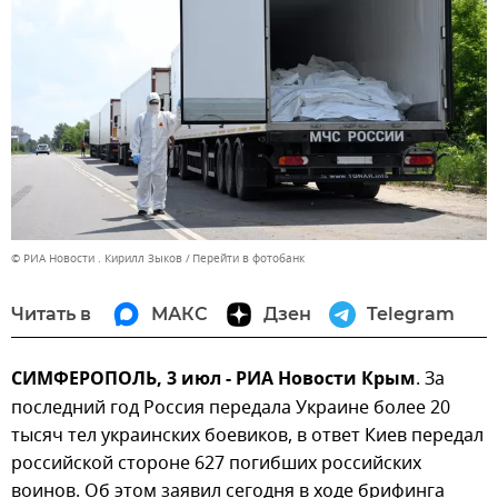
© РИА Новости . Кирилл Зыков
Перейти в фотобанк
Читать в
МАКС
Дзен
Telegram
СИМФЕРОПОЛЬ, 3 июл - РИА Новости Крым
. За
последний год Россия передала Украине более 20
тысяч тел украинских боевиков, в ответ Киев передал
российской стороне 627 погибших российских
воинов. Об этом заявил сегодня в ходе брифинга