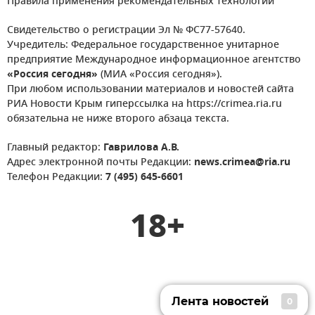
Правила применения рекомендательных технологий
Свидетельство о регистрации Эл № ФС77-57640.
Учредитель: Федеральное государственное унитарное
предприятие Международное информационное агентство
«Россия сегодня»
(МИА «Россия сегодня»).
При любом использовании материалов и новостей сайта
РИА Новости Крым гиперссылка на https://crimea.ria.ru
обязательна не ниже второго абзаца текста.
Главный редактор:
Гаврилова А.В.
Адрес электронной почты Редакции:
news.crimea@ria.ru
Телефон Редакции:
7 (495) 645-6601
18+
Лента новостей
0