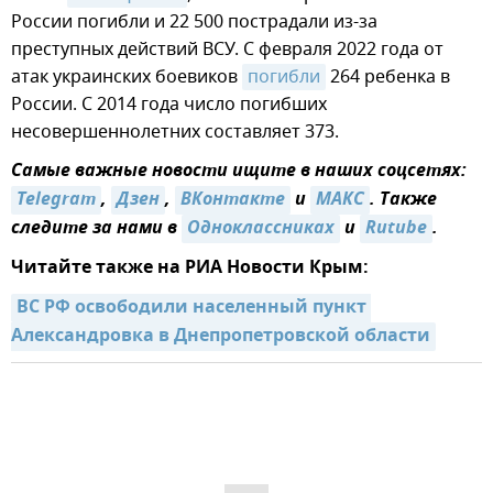
России погибли и 22 500 пострадали из-за
преступных действий ВСУ. С февраля 2022 года от
атак украинских боевиков
погибли
264 ребенка в
России. С 2014 года число погибших
несовершеннолетних составляет 373.
Самые важные новости ищите в наших соцсетях:
Telegram
,
Дзен
,
ВКонтакте
и
MAКС
. Также
следите за нами в
Одноклассниках
и
Rutube
.
Читайте также на РИА Новости Крым:
ВС РФ освободили населенный пункт 
Александровка в Днепропетровской области