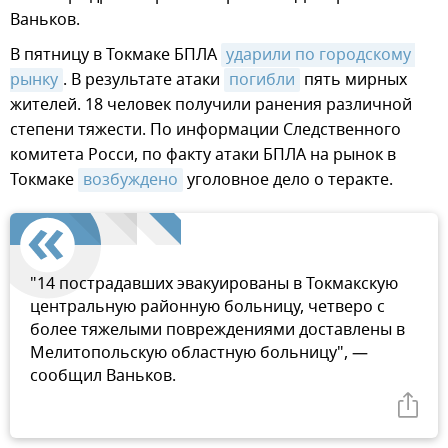
Ваньков.
В пятницу в Токмаке БПЛА
ударили по городскому 
рынку
. В результате атаки
погибли
пять мирных
жителей. 18 человек получили ранения различной
степени тяжести. По информации Следственного
комитета Росси, по факту атаки БПЛА на рынок в
Токмаке
возбуждено
уголовное дело о теракте.
"14 пострадавших эвакуированы в Токмакскую
центральную районную больницу, четверо с
более тяжелыми повреждениями доставлены в
Мелитопольскую областную больницу", —
сообщил Ваньков.