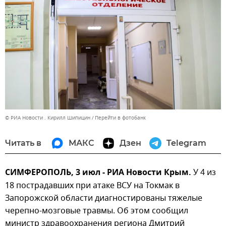
© РИА Новости . Кирилл Шипицин
Перейти в фотобанк
Читать в
МАКС
Дзен
Telegram
СИМФЕРОПОЛЬ, 3 июл - РИА Новости Крым.
У 4 из
18 пострадавших при атаке ВСУ на Токмак в
Запорожской области диагностированы тяжелые
черепно-мозговые травмы. Об этом сообщил
министр здравоохранения региона Дмитрий