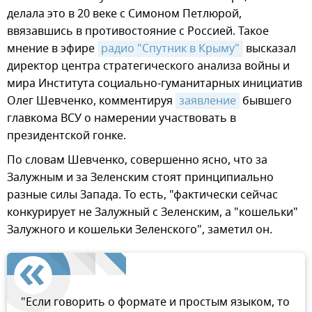
делала это в 20 веке с Симоном Петлюрой,
ввязавшись в противостояние с Россией. Такое
мнение в эфире
радио "Спутник в Крыму"
высказал
директор центра стратегического анализа войны и
мира Института социально-гуманитарных инициатив
Олег Шевченко, комментируя
заявление
бывшего
главкома ВСУ о намерении участвовать в
президентской гонке.
По словам Шевченко, совершенно ясно, что за
Залужным и за Зеленским стоят принципиально
разные силы Запада. То есть, "фактически сейчас
конкурирует не Залужный с Зеленским, а "кошельки"
Залужного и кошельки Зеленского", заметил он.
"Если говорить о формате и простым языком, то