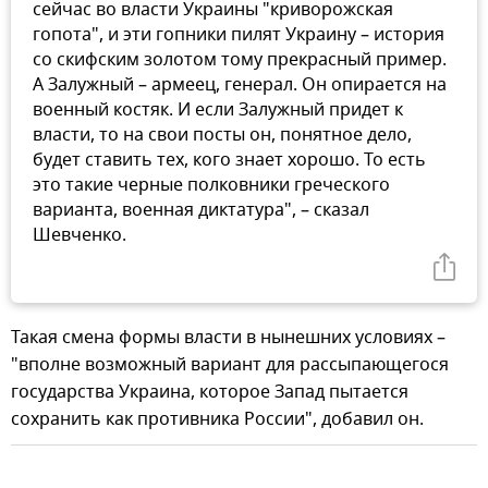
сейчас во власти Украины "криворожская
гопота", и эти гопники пилят Украину – история
со скифским золотом тому прекрасный пример.
А Залужный – армеец, генерал. Он опирается на
военный костяк. И если Залужный придет к
власти, то на свои посты он, понятное дело,
будет ставить тех, кого знает хорошо. То есть
это такие черные полковники греческого
варианта, военная диктатура", – сказал
Шевченко.
Такая смена формы власти в нынешних условиях –
"вполне возможный вариант для рассыпающегося
государства Украина, которое Запад пытается
сохранить как противника России", добавил он.