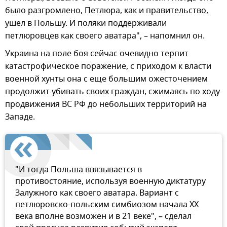
было разгромлено, Петлюра, как и правительство,
ушел в Польшу. И поляки поддерживали
петлюровцев как своего аватара", – напомнил он.
Украина на поле боя сейчас очевидно терпит
катастрофическое поражение, с приходом к власти
военной хунты она с еще большим ожесточением
продолжит убивать своих граждан, сжимаясь по ходу
продвижения ВС РФ до небольших территорий на
Западе.
"И тогда Польша ввязывается в
противостояние, используя военную диктатуру
Залужного как своего аватара. Вариант с
петлюровско-польским симбиозом начала XX
века вполне возможен и в 21 веке", – сделал