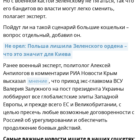
Но с военной кастой Зеленскому не тягаться, так что
его бандитов во власти могут легко сменить,
полагает эксперт.
Пойдут ли на такой сценарий большие кошельки –
вопрос отдельный, добавил он.
Не орел: Польша лишила Зеленского ордена – 
что это значит для Киева
Ранее военный эксперт, политолог Алексей
Анпилогов в комментарии РИА Новости Крым
высказал
мнение
, что приход экс-главкома ВСУ
Валерия Залужного на пост президента Украины
лоббируют все глобалистские элиты Западной
Европы, и прежде всего ЕС и Великобритании, с
целью пресечь любые возможные договоренности с
Россией об урегулировании и обеспечить
продолжение боевых действий.
Самые важные новости ищите в наших соцсетях: