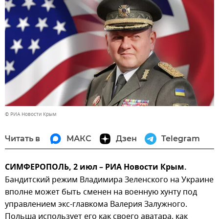
© РИА Новости Крым
Читать в
МАКС
Дзен
Telegram
СИМФЕРОПОЛЬ, 2 июл – РИА Новости Крым.
Бандитский режим Владимира Зеленского на Украине
вполне может быть сменен на военную хунту под
управлением экс-главкома Валерия Залужного.
Польша использует его как своего аватара, как