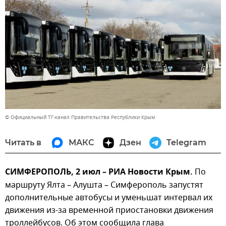
© Официальный ТГ-канал Правительства Республики Крым
Читать в
МАКС
Дзен
Telegram
СИМФЕРОПОЛЬ, 2 июл – РИА Новости Крым.
По
маршруту Ялта – Алушта – Симферополь запустят
дополнительные автобусы и уменьшат интервал их
движения из-за временной приостановки движения
троллейбусов. Об этом сообщила глава