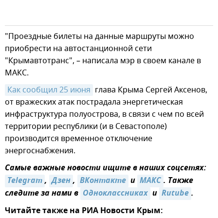
"Проездные билеты на данные маршруты можно
приобрести на автостанционной сети
"Крымавтотранс", – написала мэр в своем канале в
МАКС.
Как сообщил 25 июня
глава Крыма Сергей Аксенов,
от вражеских атак пострадала энергетическая
инфраструктура полуострова, в связи с чем по всей
территории республики (и в Севастополе)
производится временное отключение
энергоснабжения.
Самые важные новости ищите в наших соцсетях:
Telegram
,
Дзен
,
ВКонтакте
и
MAКС
. Также
следите за нами в
Одноклассниках
и
Rutube
.
Читайте также на РИА Новости Крым: