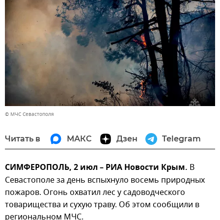
© МЧС Севастополя
Читать в
МАКС
Дзен
Telegram
СИМФЕРОПОЛЬ, 2 июл – РИА Новости Крым.
В
Севастополе за день вспыхнуло восемь природных
пожаров. Огонь охватил лес у садоводческого
товарищества и сухую траву. Об этом сообщили в
региональном МЧС.