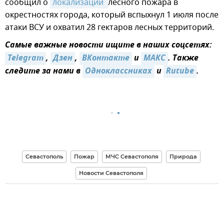
сообщил о
локализации 
лесного пожара в
окрестностях города, который вспыхнул 1 июля после
атаки ВСУ и охватил 28 гектаров лесных территорий.
Самые важные новости ищите в наших соцсетях:
Telegram
,
Дзен
,
ВКонтакте
и
MAКС
. Также
следите за нами в
Одноклассниках
и
Rutube
.
Севастополь
Пожар
МЧС Севастополя
Природа
Новости Севастополя