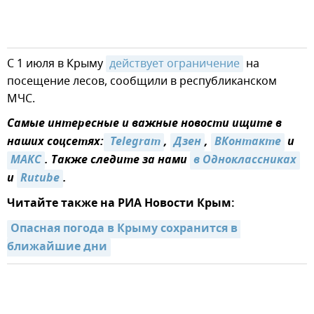
С 1 июля в Крыму
действует ограничение
на
посещение лесов, сообщили в республиканском
МЧС.
Самые интересные и важные новости ищите в
наших соцсетях:
 Telegram
,
Дзен
,
ВКонтакте
и
MAКС
. Также следите за нами
в Одноклассниках
и
Rutube
.
Читайте также на РИА Новости Крым:
Опасная погода в Крыму сохранится в 
ближайшие дни