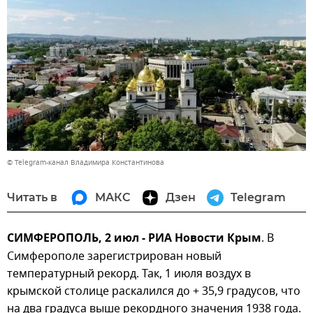
© Telegram-канал Владимира Константинова
Читать в
МАКС
Дзен
Telegram
СИМФЕРОПОЛЬ, 2 июл - РИА Новости Крым
. В
Симферополе зарегистрирован новый
температурный рекорд. Так, 1 июля воздух в
крымской столице раскалился до + 35,9 градусов, что
на два градуса выше рекордного значения 1938 года.