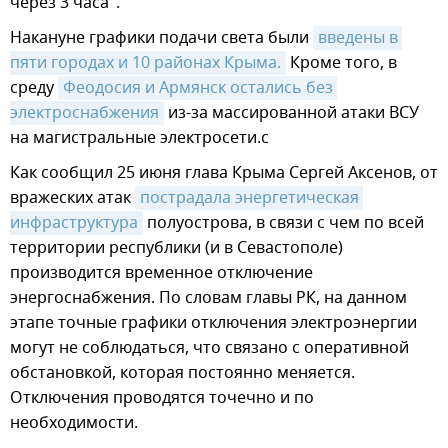
через 3 часа".
Накануне графики подачи света были
введены в 
пяти городах и 10 районах Крыма.
Кроме того, в
среду
Феодосия и Армянск остались без 
электроснабжения
из-за массированной атаки ВСУ
на магистральные электросети.с
Как сообщил 25 июня глава Крыма Сергей Аксенов, от
вражеских атак
пострадала энергетическая 
инфраструктура
полуострова, в связи с чем по всей
территории республики (и в Севастополе)
производится временное отключение
энергоснабжения. По словам главы РК, на данном
этапе точные графики отключения электроэнергии
могут не соблюдаться, что связано с оперативной
обстановкой, которая постоянно меняется.
Отключения проводятся точечно и по
необходимости.