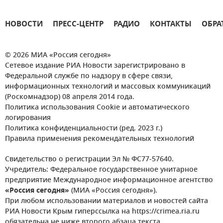
НОВОСТИ
ПРЕСС-ЦЕНТР
РАДИО
КОНТАКТЫ
ОБРА
© 2026 МИА «Россия сегодня»
Сетевое издание РИА Новости зарегистрировано в
Федеральной службе по надзору в сфере связи,
информационных технологий и массовых коммуникаций
(Роскомнадзор) 08 апреля 2014 года.
Политика использования Cookie и автоматического
логирования
Политика конфиденциальности (ред. 2023 г.)
Правила применения рекомендательных технологий
Свидетельство о регистрации Эл № ФС77-57640.
Учредитель: Федеральное государственное унитарное
предприятие Международное информационное агентство
«Россия сегодня»
(МИА «Россия сегодня»).
При любом использовании материалов и новостей сайта
РИА Новости Крым гиперссылка на https://crimea.ria.ru
обязательна не ниже второго абзаца текста.