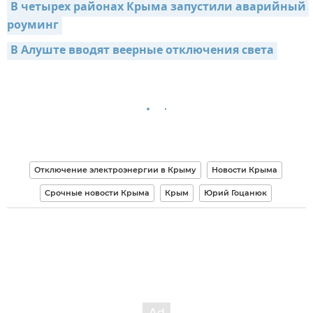
В четырех районах Крыма запустили аварийный 
роуминг
В Алуште вводят веерные отключения света
Отключение электроэнергии в Крыму
Новости Крыма
Срочные новости Крыма
Крым
Юрий Гоцанюк