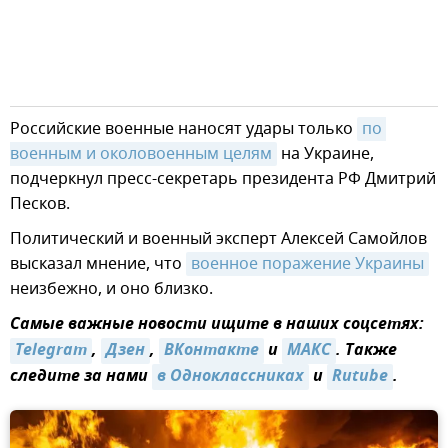
Российские военные наносят удары только
по 
военным и околовоенным целям
на Украине,
подчеркнул пресс-секретарь президента РФ Дмитрий
Песков.
Политический и военный эксперт Алексей Самойлов
высказал мнение, что
военное поражение Украины
неизбежно, и оно близко.
Самые важные новости ищите в наших соцсетях:
Telegram
,
Дзен
,
ВКонтакте
и
MAКС
. Также
следите за нами
в Одноклассниках
и
Rutube
.