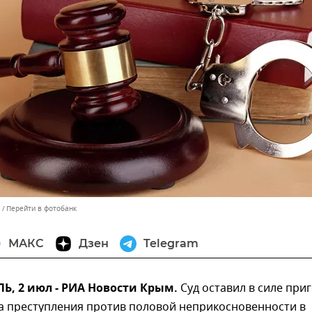
Перейти в фотобанк
МАКС
Дзен
Telegram
, 2 июл - РИА Новости Крым.
Суд оставил в силе при
а преступления против половой неприкосновенности в