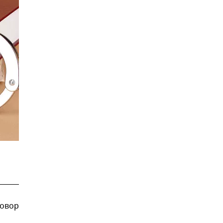
говор