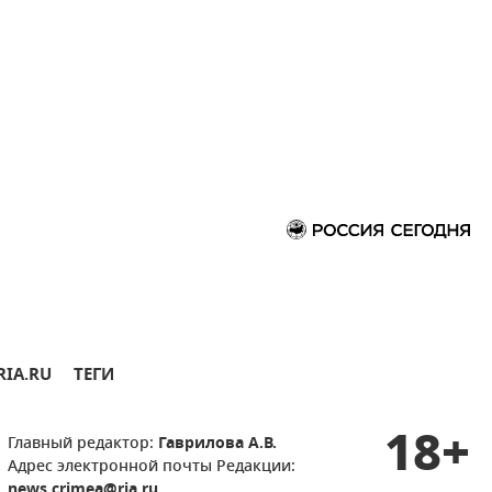
RIA.RU
ТЕГИ
18+
Главный редактор:
Гаврилова А.В.
Адрес электронной почты Редакции:
news.crimea@ria.ru