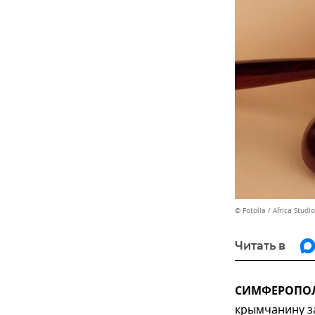
© Fotolia / Africa Studio
Читать в
СИМФЕРОПОЛЬ
крымчанину з