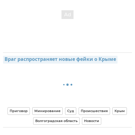
Враг распространяет новые фейки о Крыме
Приговор
Минирование
Суд
Происшествия
Крым
Волгоградская область
Новости