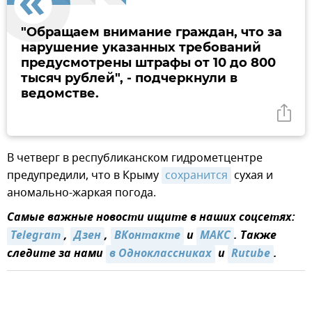
"Обращаем внимание граждан, что за
нарушение указанных требований
предусмотрены штрафы от 10 до 800
тысяч рублей", - подчеркнули в
ведомстве.
В четверг в республиканском гидрометцентре
предупредили, что в Крыму
сохранится
сухая и
аномально-жаркая погода.
Самые важные новости ищите в наших соцсетях:
Telegram
,
Дзен
,
ВКонтакте
и
МАКС
. Также
следите за нами
в Одноклассниках
и
Rutube
.