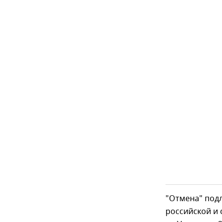
"Отмена" подл
российской и 