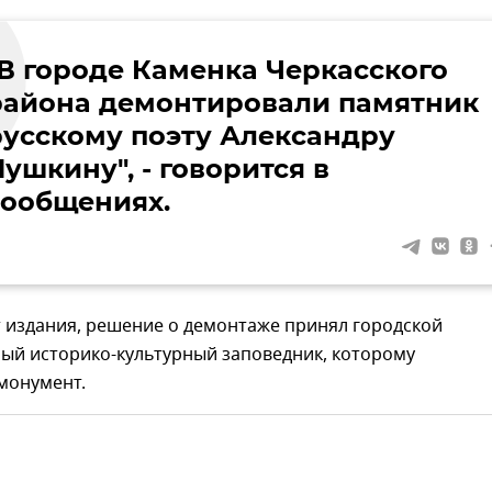
"В городе Каменка Черкасского
района демонтировали памятник
русскому поэту Александру
ушкину", - говорится в
сообщениях.
 издания, решение о демонтаже принял городской
ный историко-культурный заповедник, которому
монумент.