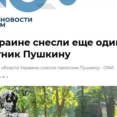
раине снесли еще оди
тник Пушкину
 области Украины снесли памятник Пушкину - СМИ