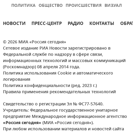
ПОЛИТИКА
ОБЩЕСТВО
ПРОИСШЕСТВИЯ
ВИЗУАЛ
НОВОСТИ
ПРЕСС-ЦЕНТР
РАДИО
КОНТАКТЫ
ОБРА
© 2026 МИА «Россия сегодня»
Сетевое издание РИА Новости зарегистрировано в
Федеральной службе по надзору в сфере связи,
информационных технологий и массовых коммуникаций
(Роскомнадзор) 08 апреля 2014 года.
Политика использования Cookie и автоматического
логирования
Политика конфиденциальности (ред. 2023 г.)
Правила применения рекомендательных технологий
Свидетельство о регистрации Эл № ФС77-57640.
Учредитель: Федеральное государственное унитарное
предприятие Международное информационное агентство
«Россия сегодня»
(МИА «Россия сегодня»).
При любом использовании материалов и новостей сайта