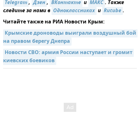
Telegram
,
Дзен
,
ВКонтакте
и
MAКС
. Также
следите за нами в
Одноклассниках
и
Rutube
.
Читайте также на РИА Новости Крым:
Крымские дроноводы выиграли воздушный бой 
на правом берегу Днепра
Новости СВО: армия России наступает и громит 
киевских боевиков