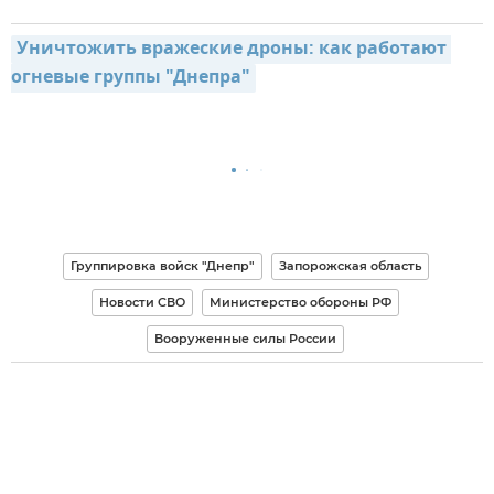
Уничтожить вражеские дроны: как работают 
огневые группы "Днепра"
Группировка войск "Днепр"
Запорожская область
Новости СВО
Министерство обороны РФ
Вооруженные силы России