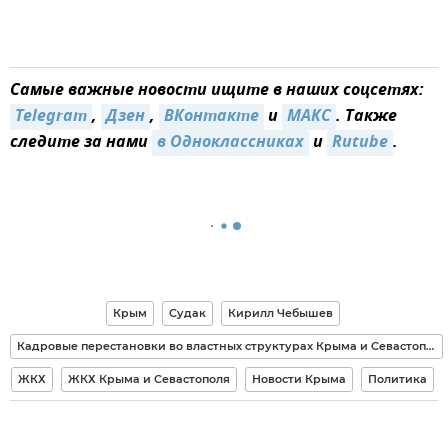
Самые важные новости ищите в наших соцсетях:
Telegram
,
Дзен
,
ВКонтакте
и
МАКС
. Также
следите за нами
в Одноклассниках
и
Rutube
.
Крым
Судак
Кирилл Чебышев
Кадровые перестановки во властных структурах Крыма и Севастополя
ЖКХ
ЖКХ Крыма и Севастополя
Новости Крыма
Политика