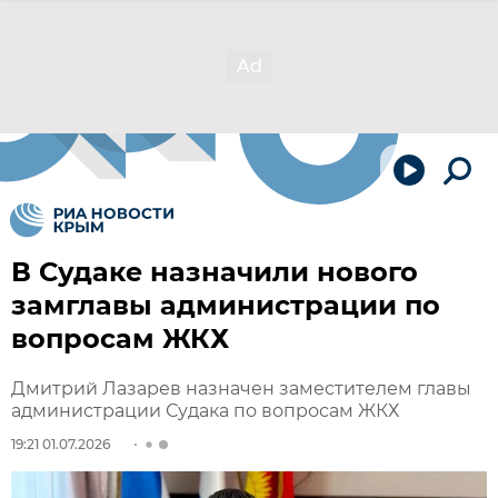
В Судаке назначили нового
замглавы администрации по
вопросам ЖКХ
Дмитрий Лазарев назначен заместителем главы
администрации Судака по вопросам ЖКХ
19:21 01.07.2026