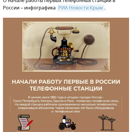
О начале работы первых телефонных станций в
России – инфографика
РИА Новости Крым
.