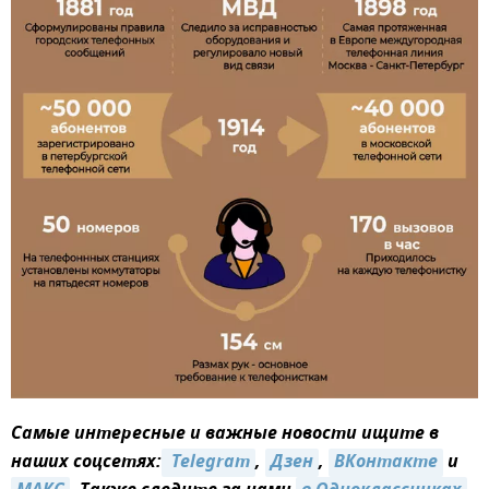
Самые интересные и важные новости ищите в
наших соцсетях:
 Telegram
,
Дзен
,
ВКонтакте
и