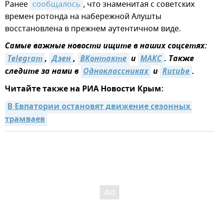
Ранее
сообщалось
, что знаменитая с советских
времен ротонда на набережной Алушты
восстановлена в прежнем аутентичном виде.
Самые важные новости ищите в наших соцсетях:
Telegram
,
Дзен
,
ВКонтакте
и
MAКС
. Также
следите за нами в
Одноклассниках
и
Rutube
.
Читайте также на РИА Новости Крым:
В Евпатории остановят движение сезонных 
трамваев