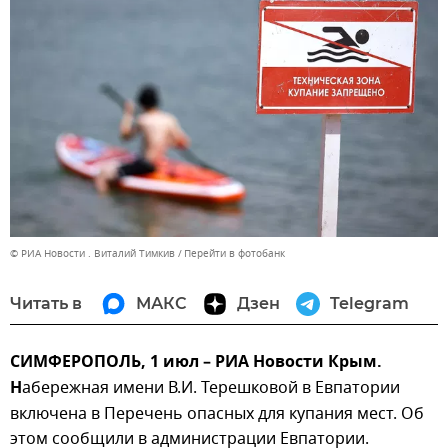
© РИА Новости . Виталий Тимкив
Перейти в фотобанк
Читать в
МАКС
Дзен
Telegram
СИМФЕРОПОЛЬ, 1 июл – РИА Новости Крым.
Н
абережная имени В.И. Терешковой в Евпатории
включена в Перечень опасных для купания мест. Об
этом сообщили в администрации Евпатории.