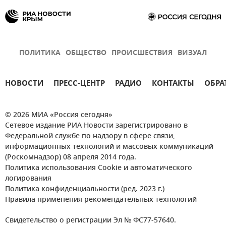
ПОЛИТИКА
ОБЩЕСТВО
ПРОИСШЕСТВИЯ
ВИЗУАЛ
НОВОСТИ
ПРЕСС-ЦЕНТР
РАДИО
КОНТАКТЫ
ОБРА
© 2026 МИА «Россия сегодня»
Сетевое издание РИА Новости зарегистрировано в
Федеральной службе по надзору в сфере связи,
информационных технологий и массовых коммуникаций
(Роскомнадзор) 08 апреля 2014 года.
Политика использования Cookie и автоматического
логирования
Политика конфиденциальности (ред. 2023 г.)
Правила применения рекомендательных технологий
Свидетельство о регистрации Эл № ФС77-57640.