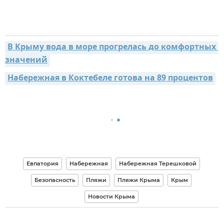
В Крыму вода в море прогрелась до комфортных 
значений
Набережная в Коктебеле готова на 89 процентов
Евпатория
Набережная
Набережная Терешковой
Безопасность
Пляжи
Пляжи Крыма
Крым
Новости Крыма