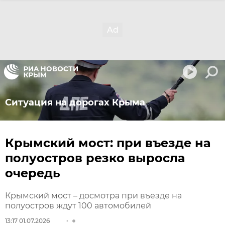
Ситуация на дорогах Крыма
Крымский мост: при въезде на
полуостров резко выросла
очередь
Крымский мост – досмотра при въезде на
полуостров ждут 100 автомобилей
13:17 01.07.2026