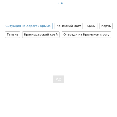
Ситуация на дорогах Крыма
Крымский мост
Крым
Керчь
Тамань
Краснодарский край
Очереди на Крымском мосту