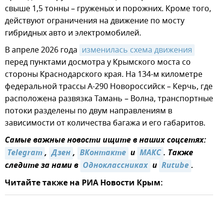
свыше 1,5 тонны – груженых и порожних. Кроме того,
действуют ограничения на движение по мосту
гибридных авто и электромобилей.
В апреле 2026 года
изменилась схема движения
перед пунктами досмотра у Крымского моста со
стороны Краснодарского края. На 134-м километре
федеральной трассы А-290 Новороссийск – Керчь, где
расположена развязка Тамань – Волна, транспортные
потоки разделены по двум направлениям в
зависимости от количества багажа и его габаритов.
Самые важные новости ищите в наших соцсетях:
Telegram
,
Дзен
,
ВКонтакте
и
MAКС
. Также
следите за нами в
Одноклассниках
и
Rutube
.
Читайте также на РИА Новости Крым: