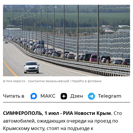
© РИА Новости . Константин Михальчевский
Перейти в фотобанк
Читать в
МАКС
Дзен
Telegram
СИМФЕРОПОЛЬ, 1 июл - РИА Новости Крым.
Сто
автомобилей, ожидающих очереди на проезд по
Крымскому мосту, стоят на подъезде к