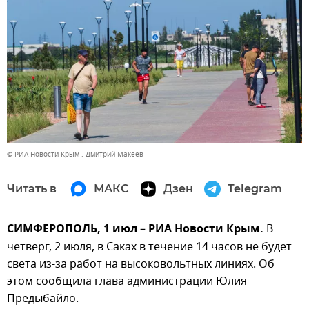
© РИА Новости Крым . Дмитрий Макеев
Читать в
МАКС
Дзен
Telegram
СИМФЕРОПОЛЬ, 1 июл – РИА Новости Крым.
В
четверг, 2 июля, в Саках в течение 14 часов не будет
света из-за работ на высоковольтных линиях. Об
этом сообщила глава администрации Юлия
Предыбайло.