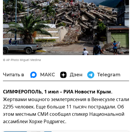
© AP Photo Miguel Medina
Читать в
МАКС
Дзен
Telegram
СИМФЕРОПОЛЬ, 1 июл – РИА Новости Крым.
Жертвами мощного землетрясения в Венесуэле стали
2295 человек. Еще больше 11 тысяч пострадали. Об
этом местным СМИ сообщил спикер Национальной
ассамблеи Хорхе Родригес.