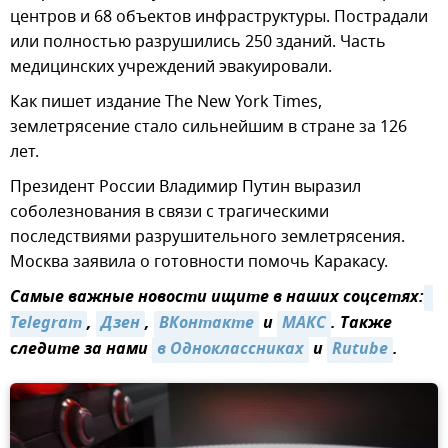
центров и 68 объектов инфраструктуры. Пострадали
или полностью разрушились 250 зданий. Часть
медицинских учреждений эвакуировали.
Как пишет издание The New York Times,
землетрясение стало сильнейшим в стране за 126
лет.
Президент России Владимир Путин выразил
соболезнования в связи с трагическими
последствиями разрушительного землетрясения.
Москва заявила о готовности помочь Каракасу.
Самые важные новости ищите в наших соцсетях:
Telegram
,
Дзен
,
ВКонтакте
и
MAКС
. Также
следите за нами
в Одноклассниках
и
Rutube
.