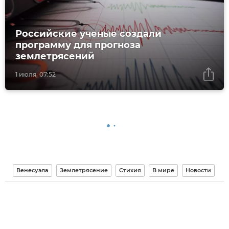
Российские ученые создали
программу для прогноза
землетрясений
1 июля, 07:52
Венесуэла
Землетрясение
Стихия
В мире
Новости