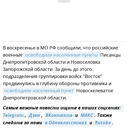
В воскресенье в МО РФ сообщили, что российские
военные
освободили населенные пункты 
Писанцы
Днепропетровской области и Новоселовка
Запорожской области. За день до этого
подразделения группировки войск "Восток"
продвинулись в глубину обороны противника и
освободили населенный пункт
Новоскелеватое
Днепропетровской области.
Самые важные новости ищите в наших соцсетях:
Telegram
,
Дзен
,
ВКонтакте
и
MAКС
. Также
следите за нами
в Одноклассниках
и
Rutube
.