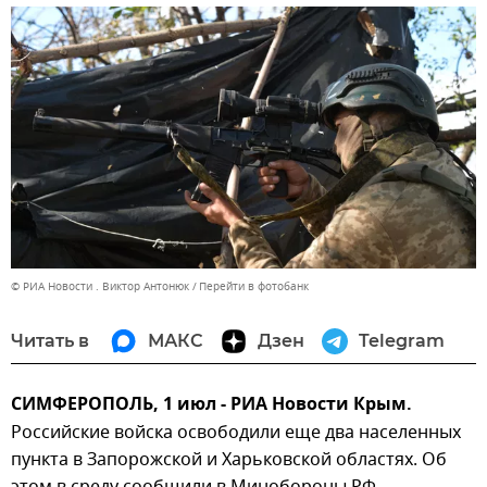
© РИА Новости . Виктор Антонюк
Перейти в фотобанк
Читать в
МАКС
Дзен
Telegram
СИМФЕРОПОЛЬ, 1 июл - РИА Новости Крым.
Российские войска освободили еще два населенных
пункта в Запорожской и Харьковской областях. Об
этом в среду сообщили в Минобороны РФ.