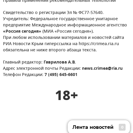
Правила применения рекомендательных технологий
Свидетельство о регистрации Эл № ФС77-57640.
Учредитель: Федеральное государственное унитарное
предприятие Международное информационное агентство
«Россия сегодня»
(МИА «Россия сегодня»).
При любом использовании материалов и новостей сайта
РИА Новости Крым гиперссылка на https://crimea.ria.ru
обязательна не ниже второго абзаца текста.
Главный редактор:
Гаврилова А.В.
Адрес электронной почты Редакции:
news.crimea@ria.ru
Телефон Редакции:
7 (495) 645-6601
18+
Лента новостей
0