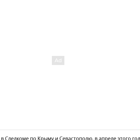
в Следкоме по Крыму и Севастополю, в апреле этого год