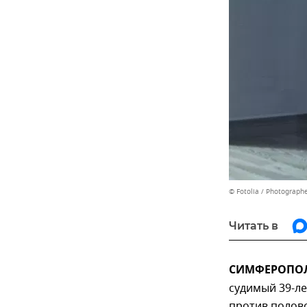
© Fotolia / Photograph
Читать в
СИМФЕРОПОЛЬ
судимый 39-ле
против полов