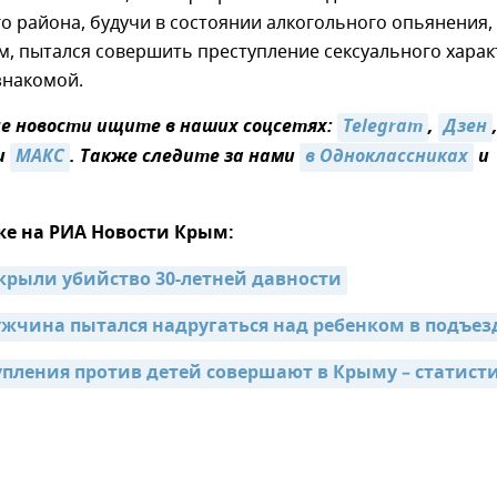
 района, будучи в состоянии алкогольного опьянения,
, пытался совершить преступление сексуального харак
знакомой.
 новости ищите в наших соцсетях:
Telegram
,
Дзен
и
МАКС
. Также следите за нами
в Одноклассниках
и
же на РИА Новости Крым:
крыли убийство 30-летней давности
жчина пытался надругаться над ребенком в подъез
упления против детей совершают в Крыму – статисти