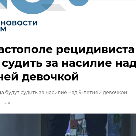
астополе рецидивиста
 судить за насилие на
ней девочкой
а будут судить за насилие над 9-летней девочкой