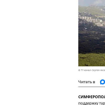
© ТГ-канал Сергея Акс
Читать в
СИМФЕРОПОЛЬ
поддержку ту