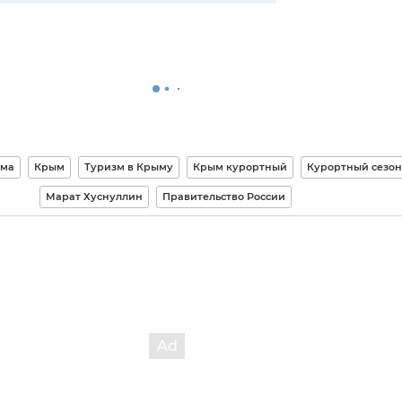
ыма
Крым
Туризм в Крыму
Крым курортный
Курортный сезон
Марат Хуснуллин
Правительство России