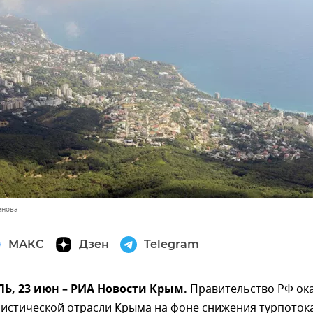
енова
МАКС
Дзен
Telegram
, 23 июн – РИА Новости Крым.
Правительство РФ ок
ристической отрасли Крыма на фоне снижения турпоток