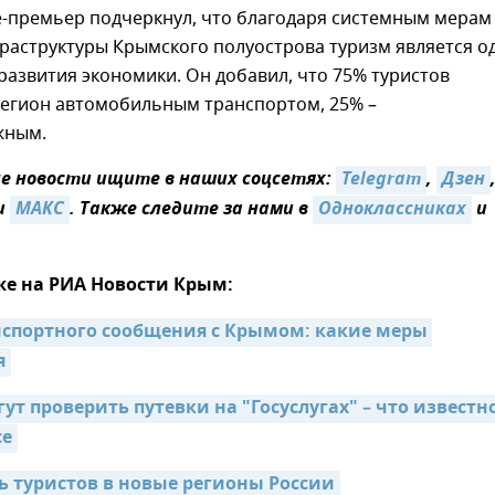
е-премьер подчеркнул, что благодаря системным мерам
раструктуры Крымского полуострова туризм является о
развития экономики. Он добавил, что 75% туристов
регион автомобильным транспортом, 25% –
жным.
 новости ищите в наших соцсетях:
Telegram
,
Дзен
и
MAКС
. Также следите за нами в
Одноклассниках
и
же на РИА Новости Крым:
спортного сообщения с Крымом: какие меры 
я
ут проверить путевки на "Госуслугах" – что известно
се
ь туристов в новые регионы России