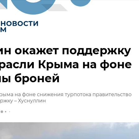
ин окажет поддержку
расли Крыма на фоне
ны броней
рыма на фоне снижения турпотока правительство
ржку – Хуснуллин