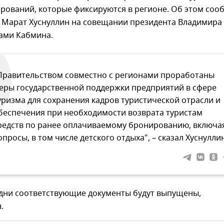
рований, которые фиксируются в регионе. Об этом соо
 Марат Хуснуллин на совещании президента Владимира
нами Кабмина.
Правительством совместно с регионами проработаны
еры государственной поддержки предприятий в сфере
уризма для сохранения кадров туристической отрасли и
беспечения при необходимости возврата туристам
редств по ранее оплачиваемому бронированию, включа
опросы, в том числе детского отдыха", – сказал Хуснуллин
дни соответствующие документы будут выпущены,
.