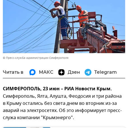
© Пресс-служба администрации Симферополя
Читать в
МАКС
Дзен
Telegram
СИМФЕРОПОЛЬ, 23 июн – РИА Новости Крым.
Симферополь, Ялта, Алушта, Феодосия и три района
в Крыму остались без света днем во вторник из-за
аварий на электросетях. Об это информирует пресс-
служа компании "Крымэнерго".