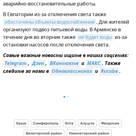
аварийно-восстановительные работы.
В Евпатории из-за отключения света также
обесточены объекты водоснабжения
. Для жителей
организуют подвоз питьевой воды. В Армянске в
течение дня во вторник также
не будет воды
из-за
остановки насосов после отключения света.
Самые важные новости ищите в наших соцсетях:
Telegram
,
Дзен
,
ВКонтакте
и
MAКС
. Также
следите за нами в
Одноклассниках
и
Rutube
.
Крым
Симферополь
Ялта
Алушта
Феодосия
Белогорский район
Нижнегорский район