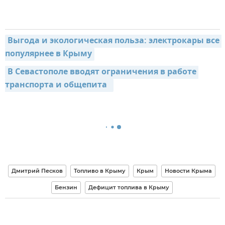
Выгода и экологическая польза: электрокары все 
популярнее в Крыму
В Севастополе вводят ограничения в работе 
транспорта и общепита  
Дмитрий Песков
Топливо в Крыму
Крым
Новости Крыма
Бензин
Дефицит топлива в Крыму