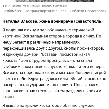
© РИА Новости . Марк Редькин
Перейти в фотобанк
Разбомбленные транспортные эшелоны вблизи Севастополя
Наталья Власова, жена военврача (Севастополь):
Я подошла к окну и залюбовалась феерической
картиной. Вся западная сторона города в огнях. По
небу бегают в различных направлениях,
перекрещиваясь друг с другом, снопы прожекторов.
Я крикнула дочери: "Вставай, посмотри какая
красота!" Зоя с трудом проснулась – она спала
глубоким сном после выпускного школьного вечера.
Все же она подошла к окну, и мы залюбовались игрой
света в небе. Вдруг раздался сильнейший взрыв: окно
раскрылось и ударило меня в плечо. Послышался
звон расколотых стекол, а затем раздались крики и
стоны.
Я вышла на крылечко, которое обычно служило