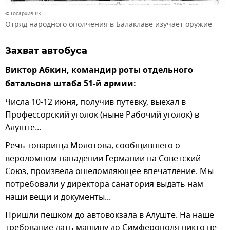
© Госархив РК
Отряд народного ополчения в Балаклаве изучает оружие
Захват автобуса
Виктор Абкин, командир роты отдельного
батальона штаба 51-й армии:
Числа 10-12 июня, получив путевку, выехал в
Профессорский уголок (ныне Рабочий уголок) в
Алуште...
Речь товарища Молотова, сообщившего о
вероломном нападении Германии на Советский
Союз, произвела ошеломляющее впечатление. Мы
потребовали у директора санатория выдать нам
наши вещи и документы...
Пришли пешком до автовокзала в Алуште. На наше
требование дать машину до Симферополя никто не