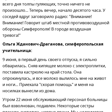
всего дня толпы гуляющих, точно ничего не
произошло... Теперь вечер, начало десятого часа. У
соседей вдруг заговорило радио: "Внимание!
Внимание! Говорит штаб местной противовоздушной
обороны Симферополя! В городе воздушная
тревога!"
Ольга Жданович-Драганова, симферопольская
учительница:
9 июня, в первый день своего отпуска, я сильно
обварилась. Сняв кипящее молоко с электроплитки,
поставила кастрюлю на край стола. Она
опрокинулась, и все молоко вылилось мне на живот
и ноги... Приехала "скорая помощь" и меня на
носилках вынесли из дома.
Утром 22 июня обслуживающий персонал больницы
был взволнован, подавлен. Некоторые сестры