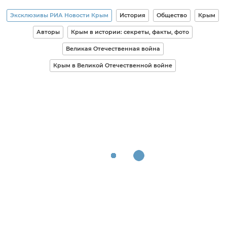
Эксклюзивы РИА Новости Крым
История
Общество
Крым
Авторы
Крым в истории: секреты, факты, фото
Великая Отечественная война
Крым в Великой Отечественной войне