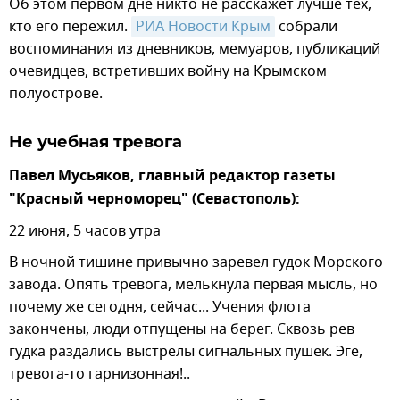
Об этом первом дне никто не расскажет лучше тех,
кто его пережил.
РИА Новости Крым
собрали
воспоминания из дневников, мемуаров, публикаций
очевидцев, встретивших войну на Крымском
полуострове.
Не учебная тревога
Павел Мусьяков, главный редактор газеты
"Красный черноморец" (Севастополь):
22 июня, 5 часов утра
В ночной тишине привычно заревел гудок Морского
завода. Опять тревога, мелькнула первая мысль, но
почему же сегодня, сейчас... Учения флота
закончены, люди отпущены на берег. Сквозь рев
гудка раздались выстрелы сигнальных пушек. Эге,
тревога-то гарнизонная!..