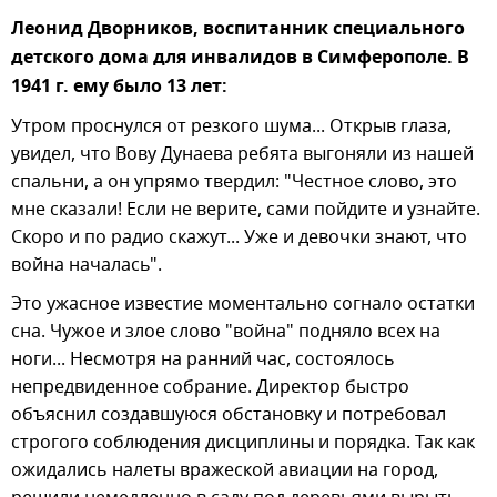
Леонид Дворников, воспитанник специального
детского дома для инвалидов в Симферополе. В
1941 г. ему было 13 лет:
Утром проснулся от резкого шума... Открыв глаза,
увидел, что Вову Дунаева ребята выгоняли из нашей
спальни, а он упрямо твердил: "Честное слово, это
мне сказали! Если не верите, сами пойдите и узнайте.
Скоро и по радио скажут... Уже и девочки знают, что
война началась".
Это ужасное известие моментально согнало остатки
сна. Чужое и злое слово "война" подняло всех на
ноги... Несмотря на ранний час, состоялось
непредвиденное собрание. Директор быстро
объяснил создавшуюся обстановку и потребовал
строгого соблюдения дисциплины и порядка. Так как
ожидались налеты вражеской авиации на город,