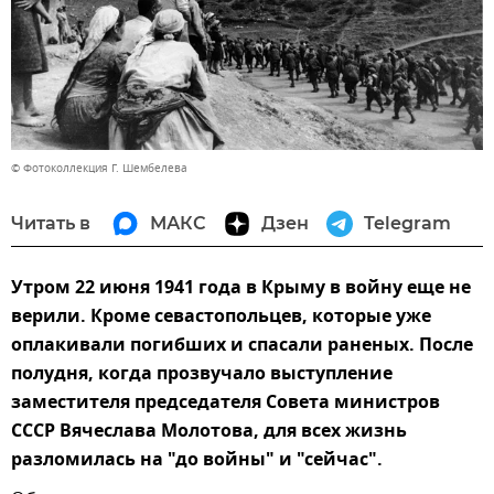
© Фотоколлекция Г. Шембелева
Читать в
МАКС
Дзен
Telegram
Утром 22 июня 1941 года в Крыму в войну еще не
верили. Кроме севастопольцев, которые уже
оплакивали погибших и спасали раненых. После
полудня, когда прозвучало выступление
заместителя председателя Совета министров
СССР Вячеслава Молотова, для всех жизнь
разломилась на "до войны" и "сейчас".