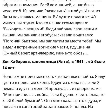
обратил внимания. Всей компанией, а нас было
человек 8-10, решили "захватить" автобус. И вот из
Ялты показалась машина. В Алуште полагался 40-
минутный отдых. Кто-то из нас скомандовал:
"Выходить с вещами!" Люди забрали свои вещи и
вышли, мы заняли автобус и сказали водителю:
"Погоняй быстрее, мы заплатим за места тебе!" Мы
видели встречные воинские части, идущие на
Южный берег: артиллерию, какие-то обозы...
Зоя Хабарова, школьница (Ялта), в 1941 г. ей было
14 лет:
Ночью мне приснился сон, что началась война. Я иду
где-то в поле, там окопы. Вдруг из окопа вылезли 2
немца и идут на меня. Я проснулась и говорю маме:
"Мне приснилась война, если будешь клеить окна, то
клей белой бумагой". Она мне сказала, что я дура, и
послала в санаторий за завтраком. Я пошла. На