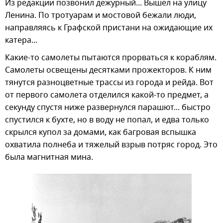
Из редакции позвонил дежурный... Вышел на улицу
Ленина. По тротуарам и мостовой бежали люди,
направляясь к Графской пристани на ожидающие их
катера...
Какие-то самолеты пытаются прорваться к кораблям.
Самолеты освещены десятками прожекторов. К ним
тянутся разноцветные трассы из города и рейда. Вот
от первого самолета отделился какой-то предмет, а
секунду спустя ниже развернулся парашют... быстро
спустился к бухте, но в воду не попал, и едва только
скрылся купол за домами, как багровая вспышка
охватила полнеба и тяжелый взрыв потряс город. Это
была магнитная мина.