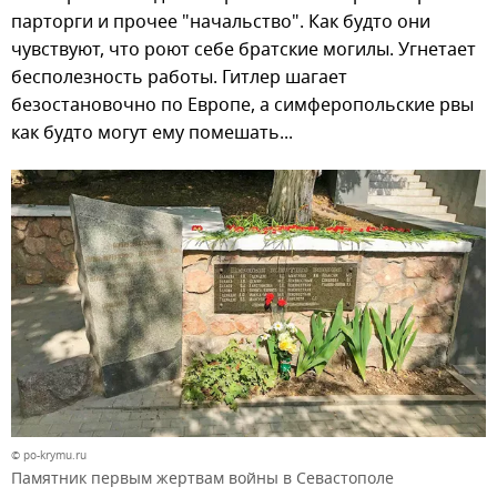
парторги и прочее "начальство". Как будто они
чувствуют, что роют себе братские могилы. Угнетает
бесполезность работы. Гитлер шагает
безостановочно по Европе, а симферопольские рвы
как будто могут ему помешать...
© po-krymu.ru
Памятник первым жертвам войны в Севастополе