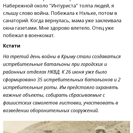
Набережной около "Интуриста" толпа людей, я
слышу слово война. Побежала к Нэльке, потом в
санаторий. Когда вернулась, мама уже заклеивала
окна газетами. Мне здорово влетело. Отец уже
побежал в военкомат.
Кстати
На третий день войны в Крыму стали создаваться
истребительные батальоны при городских и
районных отделах НКВД. К 26 июня уже было
сформировано 35 истребительных батальонов и 2
истребительные роты. Им предстояло охранять
важные объекты, собирать сбрасываемые с
фашистских самолетов листовки, участвовать в
возведении оборонительных сооружений.