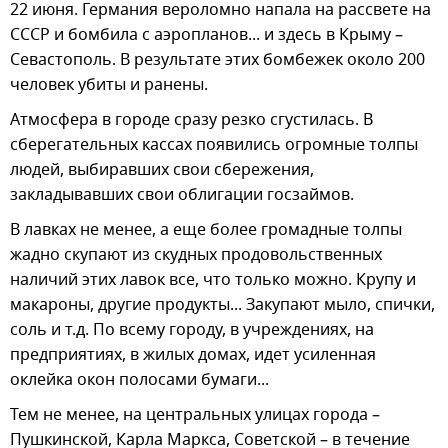
22 июня. Германия вероломно напала на рассвете на
СССР и бомбила с аэропланов... и здесь в Крыму –
Севастополь. В результате этих бомбежек около 200
человек убиты и ранены.
Атмосфера в городе сразу резко сгустилась. В
сберегательных кассах появились огромные толпы
людей, выбиравших свои сбережения,
закладывавших свои облигации госзаймов.
В лавках не менее, а еще более громадные толпы
жадно скупают из скудных продовольственных
наличий этих лавок все, что только можно. Крупу и
макароны, другие продукты... Закупают мыло, спички,
соль и т.д. По всему городу, в учреждениях, на
предприятиях, в жилых домах, идет усиленная
оклейка окон полосами бумаги...
Тем не менее, на центральных улицах города –
Пушкинской, Карла Маркса, Советской – в течение