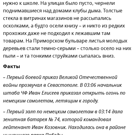
нужно к школе. На улицах было пусто, чернели
поднимавшиеся над домами клубы дыма. Толстые
стекла в витринах магазинов не рассыпались
осколками, а будто осели книзу – и никто из редких
прохожих даже не подходил к лежавшим там
товарам. На Приморском бульваре листья молодых
деревьев стали темно-серыми – столько осело на них
пыли – и та тонкими струйками сыпалась вниз.
Факты
– Первый боевой приказ Великой Отечественной
войны прозвучал в Севастополе. В 03:06 начальник
штаба ЧФ Иван Елисеев приказал открыть огонь по
немецким самолетам, летящим к городу.
– Первый залп по немецким самолетам в 03:14 дала
зенитная батарея № 74, которой командовал
лейтенант Иван Козовник. Находилась она в районе