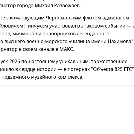
рнатор города Михаил Развожаев.
сте с командующим Черноморским флотом адмиралом
йловичем Пинчуком участвовал в знаковом событии — 
еров, мичманов и прапорщиков легендарного
о высшего военно-морского училища имени Нахимова",
ернатор в своем канале в МАКС.
пуск-2026 по-настоящему уникальным: торжественное
ошло в сердце истории — в потернах "Объекта 825 ГТС"
 подземного музейного комплекса.