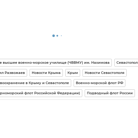
е высшее военно-морское училище (ЧВВМУ) им. Нахимова
Севастопол
ил Развожаев
Новости Крыма
Крым
Новости Севастополя
воохранение в Крыму и Севастополе
Военно-морской флот РФ
ерноморский флот Российской Федерации)
Подводный флот России