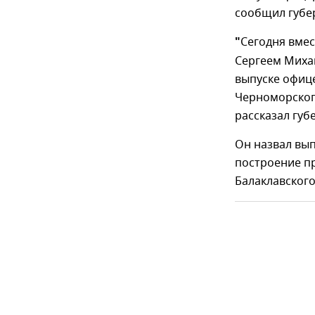
сообщил губе
"
Сегодня вме
Сергеем Миха
выпуске офиц
Черноморског
рассказал губ
Он назвал вы
построение пр
Балаклавского