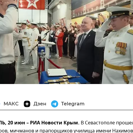
МАКС
Дзен
Telegram
, 20 июн – РИА Новости Крым.
В Севастополе проше
ров, мичманов и прапорщиков училища имени Нахимов