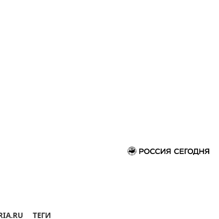
RIA.RU
ТЕГИ