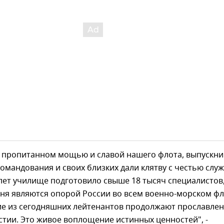
е, пропитанном мощью и славой нашего флота, выпускни
омандования и своих близких дали клятву с честью слу
 лет училище подготовило свыше 18 тысяч специалистов
дня являются опорой России во всем военно-морском ф
ие из сегодняшних лейтенантов продолжают прославле
тии. Это живое воплощение истинных ценностей", -