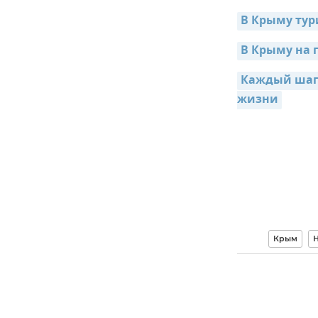
В Крыму тур
В Крыму на 
Каждый шаг н
жизни
Крым
Н