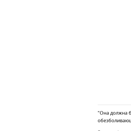
"Она должна 
обезболивающи