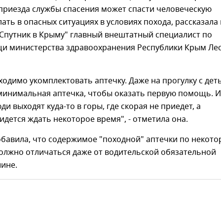
приезда службы спасения может спасти человеческую
лать в опасных ситуациях в условиях похода, рассказала 
"Спутник в Крыму" главный внештатный специалист по
и министерства здравоохранения Республики Крым Ле
ходимо укомплектовать аптечку. Даже на прогулку с дет
минимальная аптечка, чтобы оказать первую помощь. И
ди выходят куда-то в горы, где скорая не приедет, а
идется ждать некоторое время", - отметила она.
обавила, что содержимое "походной" аптечки по некот
олжно отличаться даже от водительской обязательной
ине.