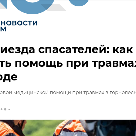
иезда спасателей: как
ть помощь при травма
оде
ервой медицинской помощи при травмах в горнолес