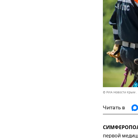
© РИА Новости Крым .
Читать в
СИМФЕРОПОЛЬ
первой медиц