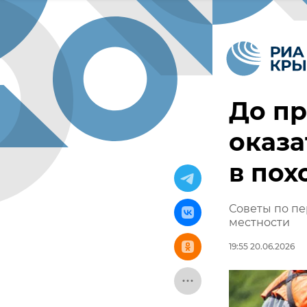
До пр
оказа
в пох
Советы по п
местности
19:55 20.06.2026