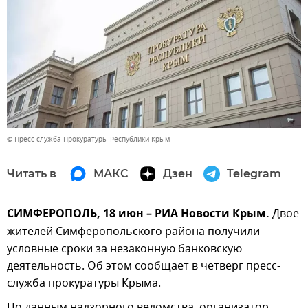
© Пресс-служба Прокуратуры Республики Крым
Читать в
МАКС
Дзен
Telegram
СИМФЕРОПОЛЬ, 18 июн – РИА Новости Крым.
Двое
жителей Симферопольского района получили
условные сроки за незаконную банковскую
деятельность. Об этом сообщает в четверг пресс-
служба прокуратуры Крыма.
По данным надзорного ведомства, организатор