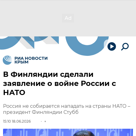
В Финляндии сделали
заявление о войне России с
НАТО
Россия не собирается нападать на страны НАТО –
президент Финляндии Стубб
15:10 18.06.2026