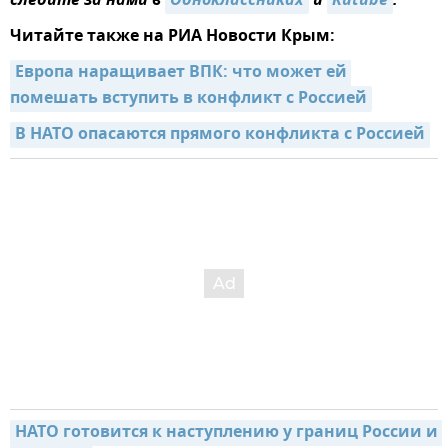
следите за нами в
Одноклассниках
и
Rutube
.
Читайте также на РИА Новости Крым:
Европа наращивает ВПК: что может ей 
помешать вступить в конфликт с Россией
В НАТО опасаются прямого конфликта с Россией
НАТО готовится к наступлению у границ России и 