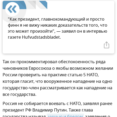
"Как президент, главнокомандующий и просто
финн я не вижу никаких доказательств того, что
это может произойти", — заявил он в интервью
газете Hufvudstadsbladet.
Так он прокомментировал обеспокоенность ряда
чиновников Евросоюза о якобы возможном желании
России проверить на практике статью 5 НАТО,
которая гласит, что вооруженное нападение на одно
государство-член рассматривается как нападение на
все государства.
Россия не собирается воевать с НАТО, заявлял ранее
президент РФ Владимир Путин. Также глава
государства называл
чушью и бредом
заявления о