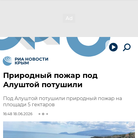
Природный пожар под
Алуштой потушили
Под Алуштой потушили природный пожар на
площади 5 гектаров
16:48 18.06.2026