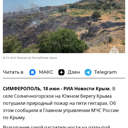
© ГУ МЧС России по Республике Крым
Читать в
МАКС
Дзен
Telegram
СИМФЕРОПОЛЬ, 18 июн - РИА Новости Крым.
В
селе Солнечногорское на Южном берегу Крыма
потушили природный пожар на пяти гектарах. Об
этом сообщили в Главном управлении МЧС России
по Крыму.
Возгорание сухой растительности на открытой