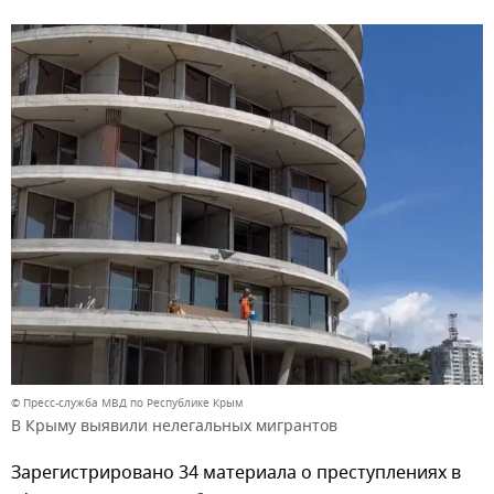
© Пресс-служба МВД по Республике Крым
В Крыму выявили нелегальных мигрантов
Зарегистрировано 34 материала о преступлениях в