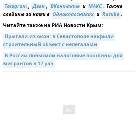
Telegram
,
Дзен
,
ВКонтакте
и
MAКС
. Также
следите за нами в
Одноклассниках
и
Rutube
.
Читайте также на РИА Новости Крым:
Прыгали из окон: в Севастополе накрыли 
строительный объект с нелегалами
В России повысили налоговые пошлины для 
мигрантов в 12 раз