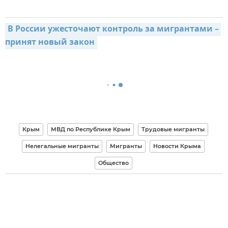
В России ужесточают контроль за мигрантами – 
принят новый закон
Крым
МВД по Республике Крым
Трудовые мигранты
Нелегальные мигранты
Мигранты
Новости Крыма
Общество