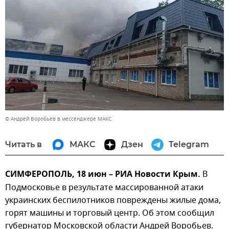
© Андрей Воробьев в мессенджере МАКС
Читать в
МАКС
Дзен
Telegram
СИМФЕРОПОЛЬ, 18 июн – РИА Новости Крым.
В
Подмосковье в результате массированной атаки
украинских беспилотников повреждены жилые дома,
горят машины и торговый центр. Об этом сообщил
губернатор Московской области Андрей Воробьев.