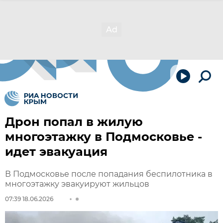
Дрон попал в жилую
многоэтажку в Подмосковье -
идет эвакуация
В Подмосковье после попадания беспилотника в
многоэтажку эвакуируют жильцов
07:39 18.06.2026