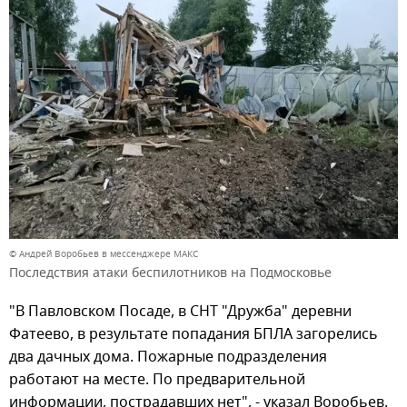
© Андрей Воробьев в мессенджере МАКС
Последствия атаки беспилотников на Подмосковье
"В Павловском Посаде, в СНТ "Дружба" деревни
Фатеево, в результате попадания БПЛА загорелись
два дачных дома. Пожарные подразделения
работают на месте. По предварительной
информации, пострадавших нет", - указал Воробьев.